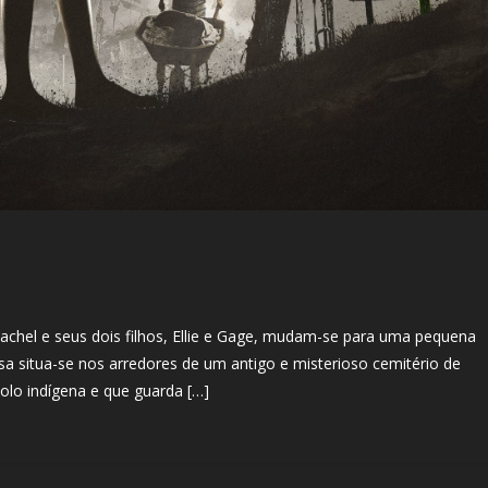
Rachel e seus dois filhos, Ellie e Gage, mudam-se para uma pequena
asa situa-se nos arredores de um antigo e misterioso cemitério de
olo indígena e que guarda […]