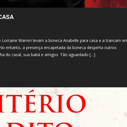
 CASA
 e Lorraine Warren levam a boneca Anabelle para casa e a trancam e
 No entanto, a presença encapetada da boneca desperta outros
lha do casal, sua babá e amigos. Tão aguardado […]