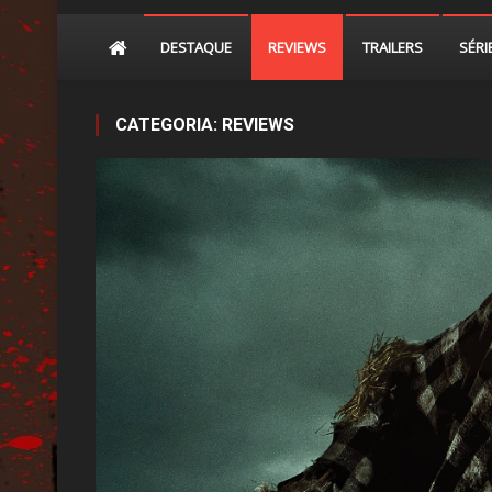
DESTAQUE
REVIEWS
TRAILERS
SÉRI
CATEGORIA:
REVIEWS