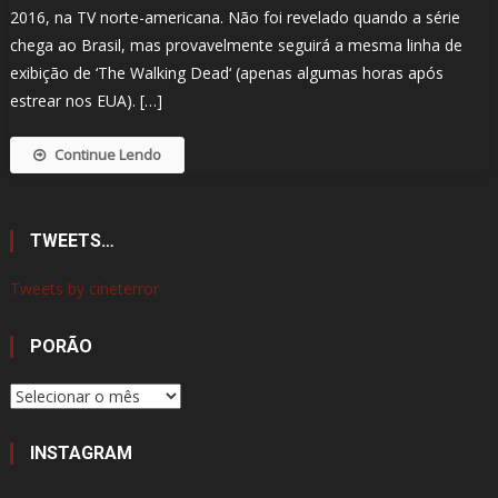
2016, na TV norte-americana. Não foi revelado quando a série
chega ao Brasil, mas provavelmente seguirá a mesma linha de
exibição de ‘The Walking Dead‘ (apenas algumas horas após
estrear nos EUA). […]
Continue Lendo
TWEETS…
Tweets by cineterror
PORÃO
Porão
INSTAGRAM