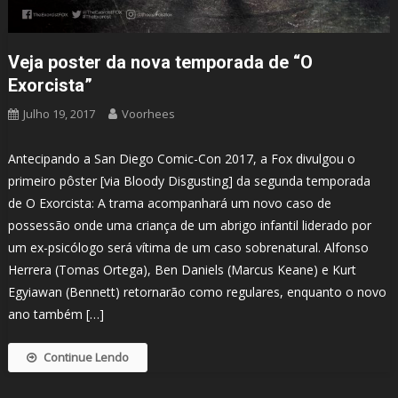
Veja poster da nova temporada de “O
Exorcista”
Julho 19, 2017
Voorhees
Antecipando a San Diego Comic-Con 2017, a Fox divulgou o
primeiro pôster [via Bloody Disgusting] da segunda temporada
de O Exorcista: A trama acompanhará um novo caso de
possessão onde uma criança de um abrigo infantil liderado por
um ex-psicólogo será vítima de um caso sobrenatural. Alfonso
Herrera (Tomas Ortega), Ben Daniels (Marcus Keane) e Kurt
Egyiawan (Bennett) retornarão como regulares, enquanto o novo
ano também […]
Continue Lendo