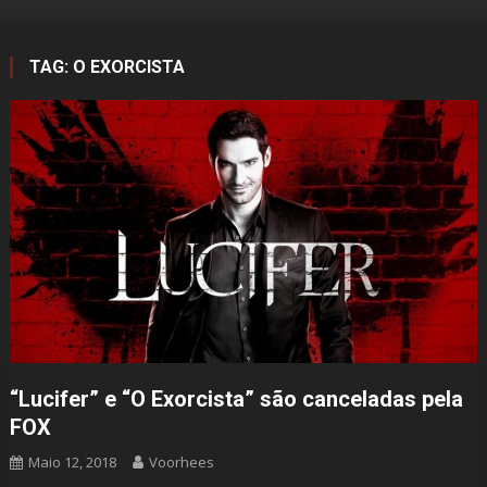
TAG:
O EXORCISTA
“Lucifer” e “O Exorcista” são canceladas pela
FOX
Maio 12, 2018
Voorhees