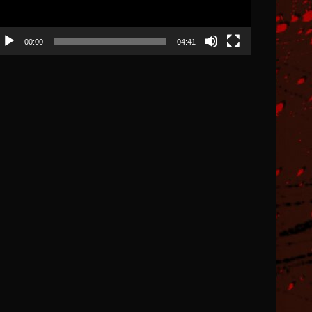
00:00
04:41