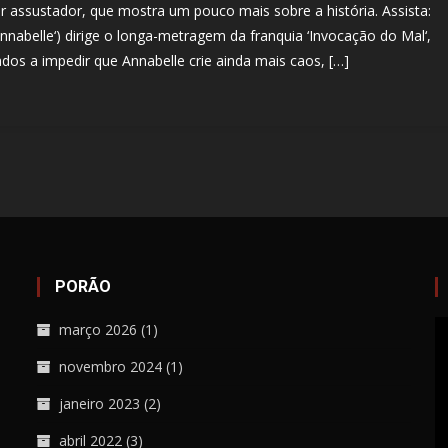
er assustador, que mostra um pouco mais sobre a história. Assista:
 ‘Annabelle‘) dirige o longa-metragem da franquia ‘Invocação do Mal‘,
os a impedir que Annabelle crie ainda mais caos, […]
PORÃO
T
março 2026
(1)
d
novembro 2024
(1)
ví
janeiro 2023
(2)
abril 2022
(3)