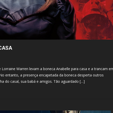
 CASA
 e Lorraine Warren levam a boneca Anabelle para casa e a trancam e
 No entanto, a presença encapetada da boneca desperta outros
lha do casal, sua babá e amigos. Tão aguardado […]