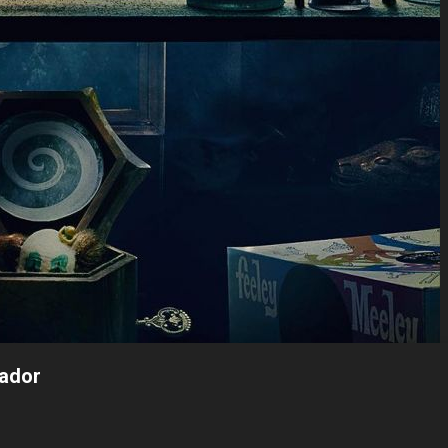
bador