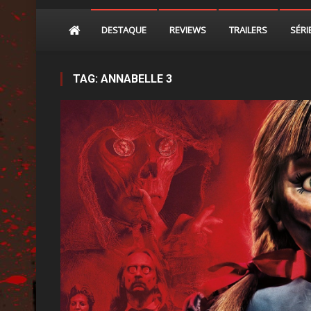
DESTAQUE
REVIEWS
TRAILERS
SÉRI
TAG:
ANNABELLE 3