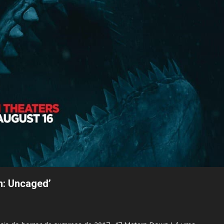
wn: Uncaged’