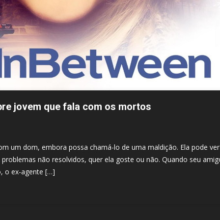
bre jovem que fala com os mortos
u com um dom, embora possa chamá-lo de uma maldição. Ela pode ver
problemas não resolvidos, quer ela goste ou não. Quando seu amig
, o ex-agente […]