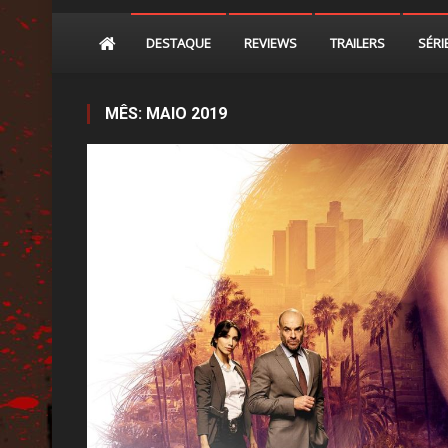
DESTAQUE
REVIEWS
TRAILERS
SÉRI
MÊS:
MAIO 2019