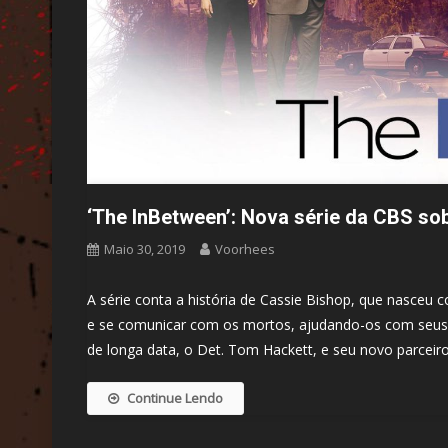
‘The InBetween’: Nova série da CBS so
Maio 30, 2019
Voorhees
A série conta a história de Cassie Bishop, que nasce
e se comunicar com os mortos, ajudando-os com seus 
de longa data, o Det. Tom Hackett, e seu novo parceiro
Continue Lendo