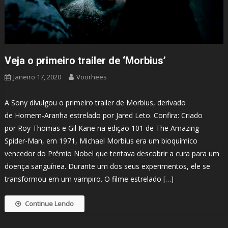
Veja o primeiro trailer de ‘Morbius’
Janeiro 17, 2020
Voorhees
A Sony divulgou o primeiro trailer de Morbius, derivado
de Homem-Aranha estrelado por Jared Leto. Confira: Criado
por Roy Thomas e Gil Kane na edição 101 de The Amazing
Spider-Man, em 1971, Michael Morbius era um bioquímico
vencedor do Prêmio Nobel que tentava descobrir a cura para um
doença sanguínea. Durante um dos seus experimentos, ele se
transformou em um vampiro. O filme estrelado […]
Continue Lendo