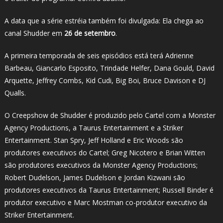
A data que a série estréia também foi divulgada: Ela chega ao
canal Shudder em
26 de setembro
.
A primeira temporada de seis episódios está terá Adrienne
Barbeau, Giancarlo Esposito, Trindade Helfer, Dana Gould, David
Arquette, Jeffrey Combs, Kid Cudi, Big Boi, Bruce Davison e DJ
Qualls.
O Creepshow de Shudder é produzido pelo Cartel com a Monster
Agency Productions, a Taurus Entertainment e a Striker
Entertainment. Stan Spry, Jeff Holland e Eric Woods são
produtores executivos do Cartel; Greg Nicotero e Brian Witten
são produtores executivos da Monster Agency Productions;
Robert Dudelson, James Dudelson e Jordan Kizwani são
produtores executivos da Taurus Entertainment; Russell Binder é
produtor executivo e Marc Mostman co-produtor executivo da
Striker Entertainment.