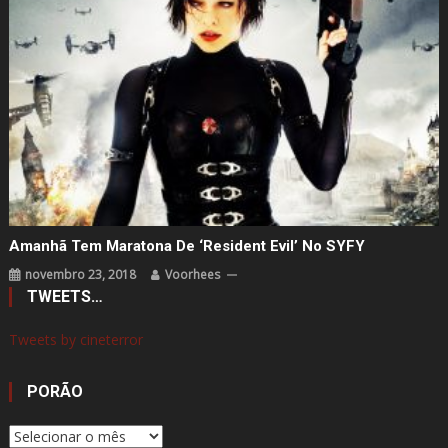
Amanhã Tem Maratona De ‘Resident Evil’ No SYFY
novembro 23, 2018
Voorhees
TWEETS…
Tweets by cineterror
PORÃO
Porão