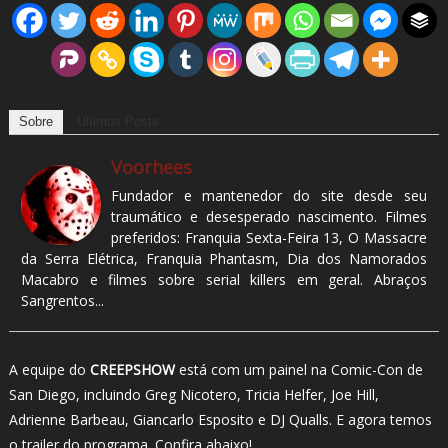
Sobre
Últimos Posts
Voorhees
Fundador e mantenedor do site desde seu
traumático e desesperado nascimento. Filmes
preferidos: Franquia Sexta-Feira 13, O Massacre
da Serra Elétrica, Franquia Phantasm, Dia dos Namorados
Macabro e filmes sobre serial killers em geral. Abraços
Sangrentos...
A equipe do
CREEPSHOW
está com um painel na Comic-Con de
San Diego, incluindo Greg Nicotero, Tricia Helfer, Joe Hill,
Adrienne Barbeau, Giancarlo Esposito e DJ Qualls. E agora temos
o trailer do programa. Confira abaixo!