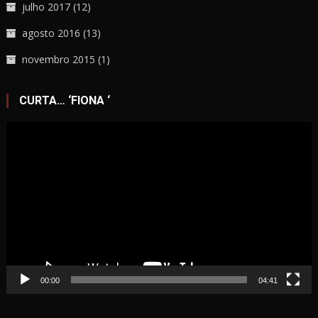
julho 2017
(12)
agosto 2016
(13)
novembro 2015
(1)
CURTA… ‘FIONA ‘
Tocador
de
vídeo
00:00
04:41