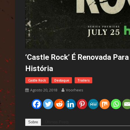
‘Castle Rock’ É Renovada Par
História
Castle Rock
Destaque
Trailers
Agosto 20, 2018
Voorhees
Sobre
Últimos Posts