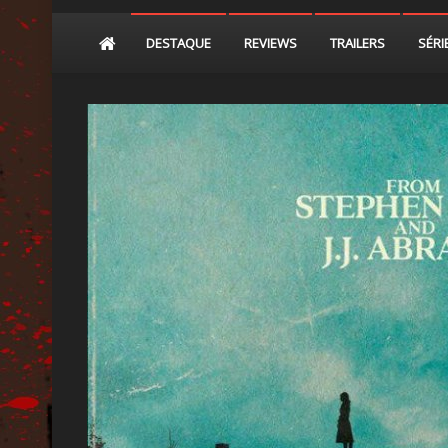
DESTAQUE
REVIEWS
TRAILERS
SÉRI