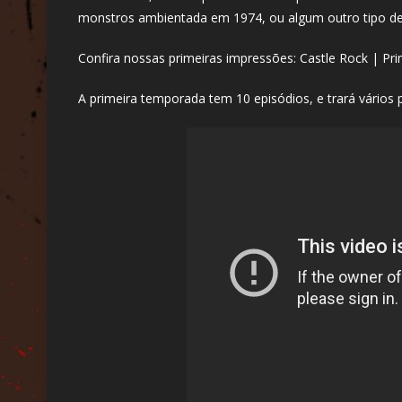
monstros ambientada em 1974, ou algum outro tipo de h
Confira nossas primeiras impressões: Castle Rock | Prim
A primeira temporada tem 10 episódios, e trará vários 