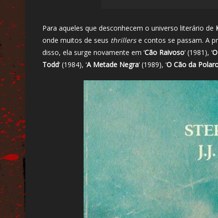
Para aqueles que desconhecem o universo literário de
onde muitos de seus
thrillers
e contos se passam. A pri
disso, ela surge novamente em ‘
Cão Raivoso
‘ (1981), ‘
O
Todd
‘ (1984), ‘
A Metade Negra
‘ (1989), ‘
O Cão da Polaro