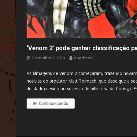
‘Venom 2’ pode ganhar classificação p
Dezembro 6, 2019
Voorhees
As filmagens de Venom 2 começaram, trazendo novame
notícias do produtor Matt Tolmach, que disse que a se
de idade) devido ao sucesso de bilheteria de Coringa. 
Continue Lendo