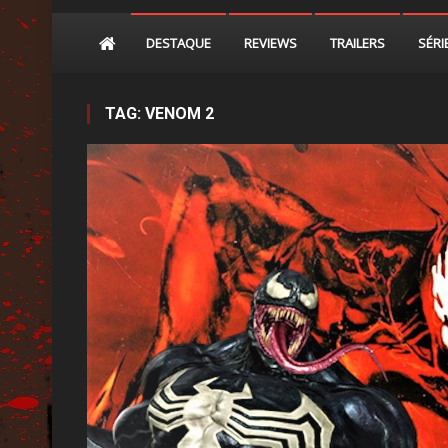
DESTAQUE
REVIEWS
TRAILERS
SÉRI
TAG:
VENOM 2