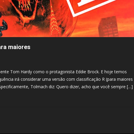
ara maiores
nte Tom Hardy como o protagonista Eddie Brock. E hoje temos
quência irá considerar uma versão com classificação R (para maiores
Especificamente, Tolmach diz: Quero dizer, acho que você sempre […]