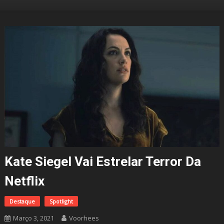
Kate Siegel Vai Estrelar Terror Da
Netflix
Destaque
Spotlight
Março 3, 2021
Voorhees