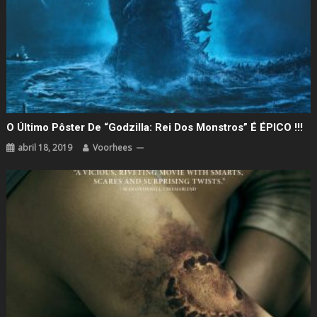
O Último Pôster De “Godzilla: Rei Dos Monstros” É ÉPICO !!!
abril 18, 2019
Voorhees