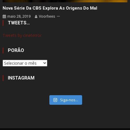
Nova Série Da CBS Explora As Origens Do Mal
maio 28, 2019
Voorhees
TWEETS…
Tweets by cineterror
PORÃO
Porão
INSTAGRAM
Siga-nos...