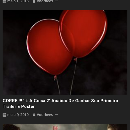
maio 1, 2018
Voorhees
CORRE !!! ‘It: A Coisa 2’ Acabou De Ganhar Seu Primeiro
Trailer E Poster
maio 9, 2019
Voorhees