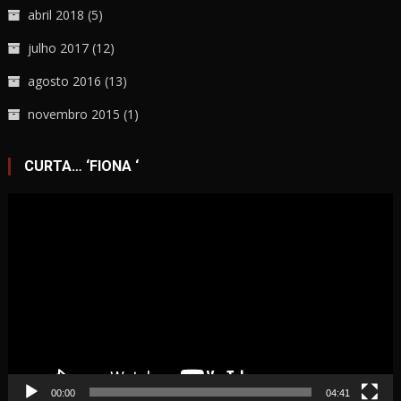
abril 2018
(5)
julho 2017
(12)
agosto 2016
(13)
novembro 2015
(1)
CURTA… ‘FIONA ‘
Tocador
de
vídeo
00:00
04:41