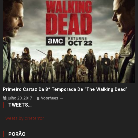
Primeiro Cartaz Da 8ª Temporada De “The Walking Dead”
julho 20, 2017
Voorhees
TWEETS…
Tweets by cineterror
PORÃO