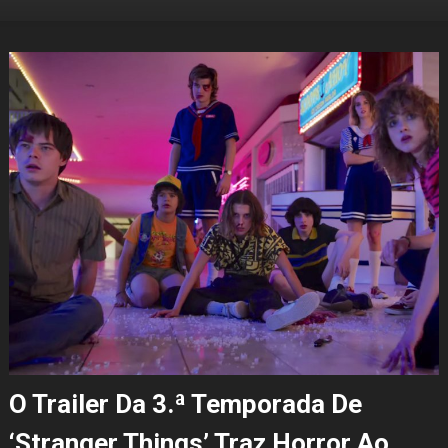
O Trailer Da 3.ª Temporada De
‘Stranger Things’ Traz Horror Ao