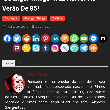
Verão De 85!
Destaque
Stranger Things
Trailers
Março 20, 2019
Voorhees
Sobre
Últimos Posts
Voorhees
Fundador e mantenedor do site desde seu
traumático e desesperado nascimento. Filmes
preferidos: Franquia Sexta-Feira 13, O Massacre
da Serra Elétrica, Franquia Phantasm, Dia dos Namorados
Macabro e filmes sobre serial killers em geral. Abraços
Sangrentos...