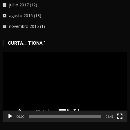
julho 2017
(12)
agosto 2016
(13)
novembro 2015
(1)
CURTA… ‘FIONA ‘
Tocador
de
vídeo
00:00
04:41