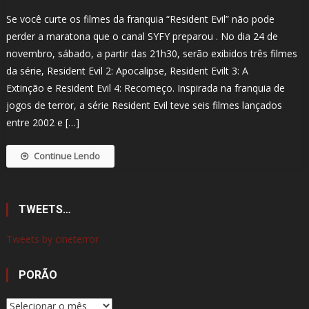
Se você curte os filmes da franquia “Resident Evil” não pode
perder a maratona que o canal SYFY preparou . No dia 24 de
novembro, sábado, a partir das 21h30, serão exibidos três filmes
da série, Resident Evil 2: Apocalipse, Resident Evilt 3: A
Extinção e Resident Evil 4: Recomeço. Inspirada na franquia de
jogos de terror, a série Resident Evil teve seis filmes lançados
entre 2002 e […]
Continue Lendo
TWEETS…
Tweets by cineterror
PORÃO
Porão