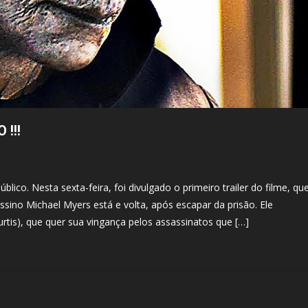
!!!
ico. Nesta sexta-feira, foi divulgado o primeiro trailer do filme, qu
ssino Michael Myers está e volta, após escapar da prisão. Ele
tis), que quer sua vingança pelos assassinatos que […]