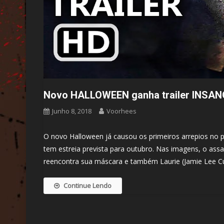
Novo HALLOWEEN ganha trailer INSANO 
Junho 8, 2018
Voorhees
O novo Halloween já causou os primeiros arrepios no públ
tem estreia prevista para outubro. Nas imagens, o assa
reencontra sua máscara e também Laurie (Jamie Lee Cur
Continue Lendo