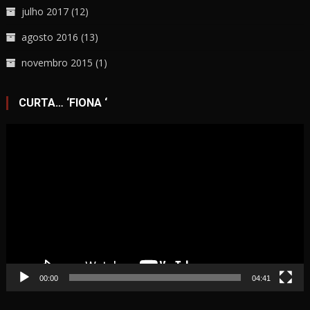
julho 2017
(12)
agosto 2016
(13)
novembro 2015
(1)
CURTA… ‘FIONA ‘
Tocador
de
vídeo
00:00
04:41