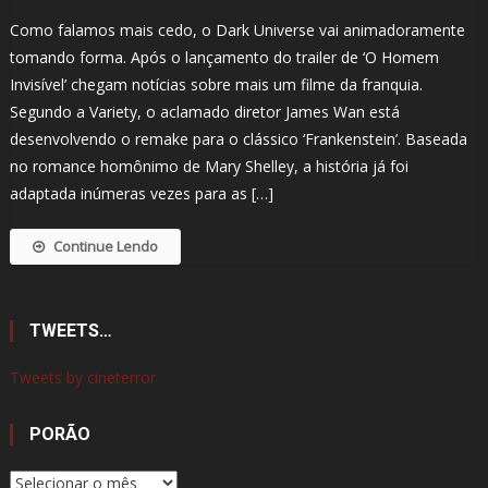
Como falamos mais cedo, o Dark Universe vai animadoramente
tomando forma. Após o lançamento do trailer de ‘O Homem
Invisível’ chegam notícias sobre mais um filme da franquia.
Segundo a Variety, o aclamado diretor James Wan está
desenvolvendo o remake para o clássico ‘Frankenstein’. Baseada
no romance homônimo de Mary Shelley, a história já foi
adaptada inúmeras vezes para as […]
Continue Lendo
TWEETS…
Tweets by cineterror
PORÃO
Porão