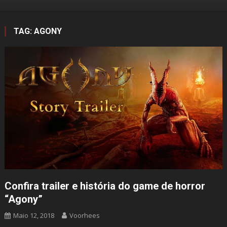
TAG:
AGONY
Confira trailer e história do game de horror
“Agony”
Maio 12, 2018
Voorhees