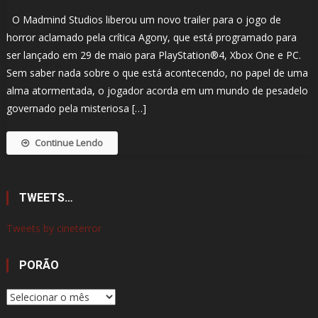
O Madmind Studios liberou um novo trailer para o jogo de
horror aclamado pela crítica Agony, que está programado para
ser lançado em 29 de maio para PlayStation®4, Xbox One e PC.
Sem saber nada sobre o que está acontecendo, no papel de uma
alma atormentada, o jogador acorda em um mundo de pesadelo
governado pela misteriosa […]
Continue Lendo
TWEETS…
Tweets by cineterror
PORÃO
Porão