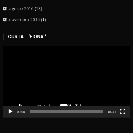
agosto 2016
(13)
novembro 2015
(1)
CURTA… ‘FIONA ‘
Tocador
de
vídeo
00:00
04:41