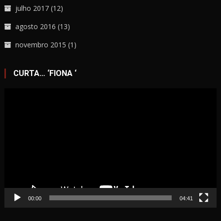
julho 2017
(12)
agosto 2016
(13)
novembro 2015
(1)
CURTA… ‘FIONA ‘
Tocador
de
vídeo
00:00
04:41