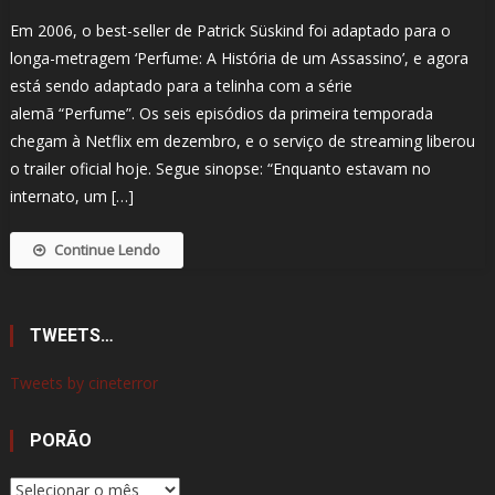
Em 2006, o best-seller de Patrick Süskind foi adaptado para o
longa-metragem ‘Perfume: A História de um Assassino’, e agora
está sendo adaptado para a telinha com a série
alemã “Perfume”. Os seis episódios da primeira temporada
chegam à Netflix em dezembro, e o serviço de streaming liberou
o trailer oficial hoje. Segue sinopse: “Enquanto estavam no
internato, um […]
Continue Lendo
TWEETS…
Tweets by cineterror
PORÃO
Porão