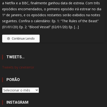
a Netflix e a BBC, finalmente ganhou data de estreia. Com três
episódios encomendados, o primeiro episódio irá estrear no dia
1º de janeiro, e os episódios restantes serão exibidos na noites
seguintes. Confira o calendário: Ep. 1: “The Rules of the Beast”
(01/01/20) Ep. 2: “Blood Vessel” (02/01/20) Ep. […]
Continue Lendo
TWEETS…
Tweets by cineterror
PORÃO
Porão
INSTAGRAM