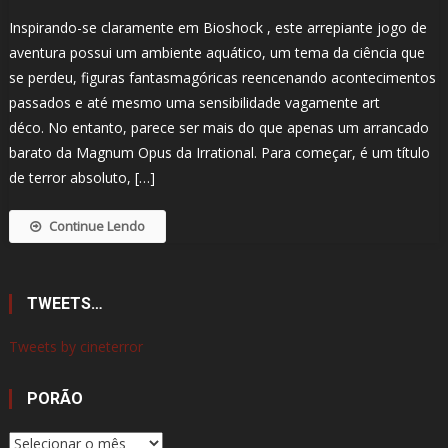
Inspirando-se claramente em Bioshock , este arrepiante jogo de
aventura possui um ambiente aquático, um tema da ciência que
se perdeu, figuras fantasmagóricas reencenando acontecimentos
passados ​​e até mesmo uma sensibilidade vagamente art
déco. No entanto, parece ser mais do que apenas um arrancado
barato da Magnum Opus da Irrational. Para começar, é um título
de terror absoluto, […]
Continue Lendo
TWEETS…
Tweets by cineterror
PORÃO
Porão