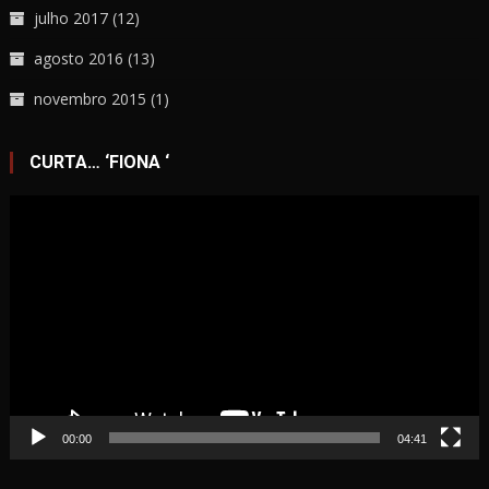
julho 2017
(12)
agosto 2016
(13)
novembro 2015
(1)
CURTA… ‘FIONA ‘
Tocador
de
vídeo
00:00
04:41