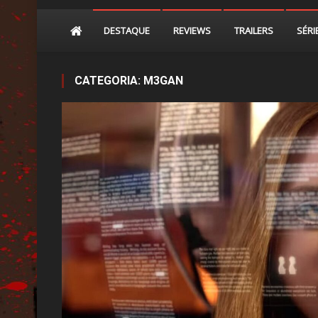
DESTAQUE
REVIEWS
TRAILERS
SÉRI
CATEGORIA:
M3GAN