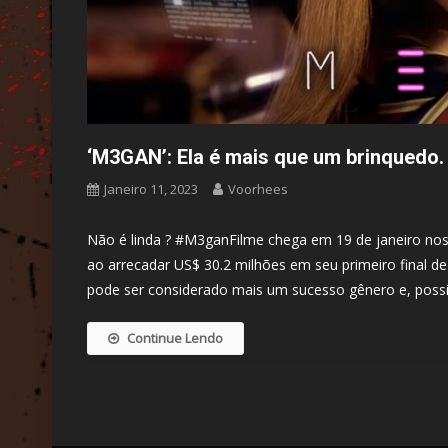
‘M3GAN’: Ela é mais que um brinquedo. 
Janeiro 11, 2023
Voorhees
Não é linda ? #M3ganFilme chega em 19 de janeiro nos 
ao arrecadar US$ 30.2 milhões em seu primeiro final 
pode ser considerado mais um sucesso gênero e, possi
Continue Lendo