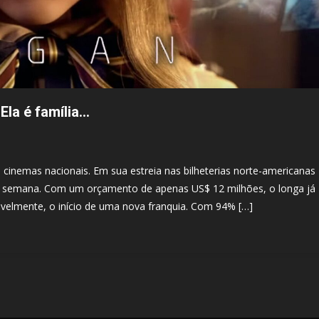
Ela é família…
cinemas nacionais. Em sua estreia nas bilheterias norte-americanas
de semana. Com um orçamento de apenas US$ 12 milhões, o longa já
velmente, o início de uma nova franquia. Com 94% […]