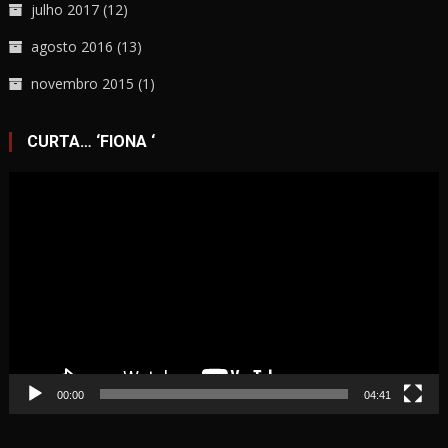
julho 2017
(12)
agosto 2016
(13)
novembro 2015
(1)
CURTA… ‘FIONA ‘
Tocador
de
vídeo
00:00
04:41