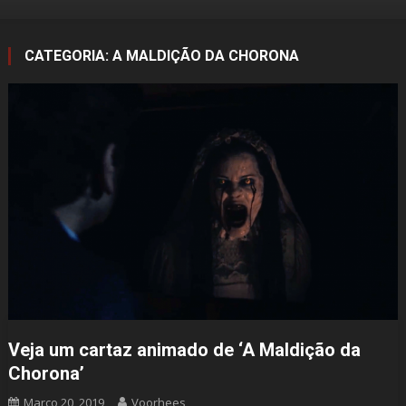
CATEGORIA:
A MALDIÇÃO DA CHORONA
Veja um cartaz animado de ‘A Maldição da
Chorona’
Março 20, 2019
Voorhees