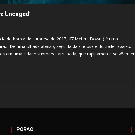
wn: Uncaged’
ncia do horror de surpresa de 2017, 47 Meters Down ) é uma
ão. Dê uma olhada abaixo, seguida da sinopse e do trailer abaixo.
ulhos em uma cidade submersa arruinada, que rapidamente se vêem 
PORÃO