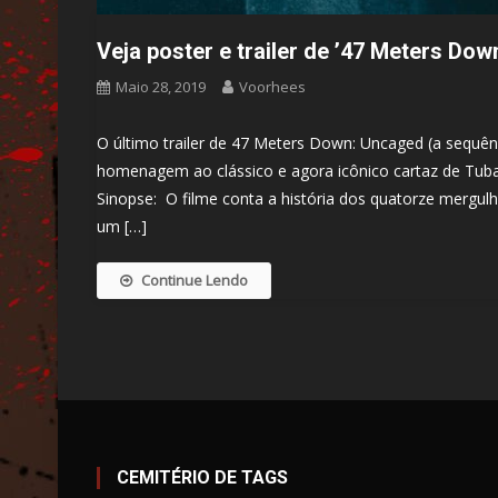
Veja poster e trailer de ’47 Meters Do
Maio 28, 2019
Voorhees
O último trailer de 47 Meters Down: Uncaged (a sequê
homenagem ao clássico e agora icônico cartaz de Tubar
Sinopse: O filme conta a história dos quatorze merg
um […]
Continue Lendo
CEMITÉRIO DE TAGS