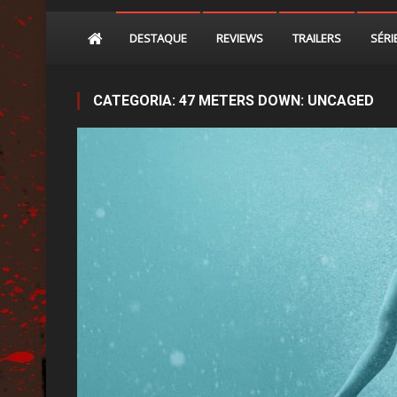
DESTAQUE
REVIEWS
TRAILERS
SÉRI
CATEGORIA:
47 METERS DOWN: UNCAGED